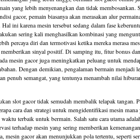
main yang lebih menyenangkan dan tidak membosankan. S
ndisi gacor, pemain biasanya akan merasakan alur permain
l. Hal ini karena mesin tersebut sedang dalam fase keberun
lakukan sering kali menghasilkan kombinasi yang mengu
ebih percaya diri dan termotivasi ketika mereka merasa me
emberikan sinyal positif. Di samping itu, fitur bonus dan
pada mesin gacor juga meningkatkan peluang untuk menda
bahan. Dengan demikian, pengalaman bermain menjadi l
n penuh semangat, yang tentunya menambah nilai hiburan d
n slot gacor tidak semudah membalik telapak tangan. P
rapa cara dan strategi untuk mengidentifikasi mesin mana
 waktu terbaik untuk bermain. Salah satu cara utama adal
rvasi terhadap mesin yang sering memberikan kemenanga
ya, mesin gacor akan menunjukkan pola tertentu, seperti s