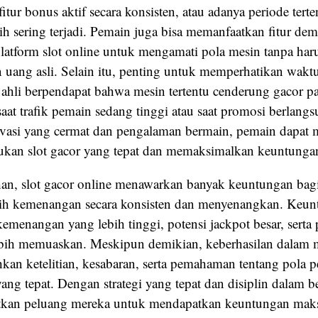
 fitur bonus aktif secara konsisten, atau adanya periode tert
h sering terjadi. Pemain juga bisa memanfaatkan fitur de
platform slot online untuk mengamati pola mesin tanpa har
uang asli. Selain itu, penting untuk memperhatikan wakt
 ahli berpendapat bahwa mesin tertentu cenderung gacor p
i saat trafik pemain sedang tinggi atau saat promosi berlan
vasi yang cermat dan pengalaman bermain, pemain dapat
kan slot gacor yang tepat dan memaksimalkan keuntunga
han, slot gacor online menawarkan banyak keuntungan bag
aih kemenangan secara konsisten dan menyenangkan. Keu
kemenangan yang lebih tinggi, potensi jackpot besar, sert
ebih memuaskan. Meskipun demikian, keberhasilan dalam
an ketelitian, kesabaran, serta pemahaman tentang pola 
ang tepat. Dengan strategi yang tepat dan disiplin dalam 
tkan peluang mereka untuk mendapatkan keuntungan maks