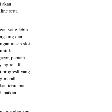
i akan
ine serta
gan yang lebih
langsung dan
ngan mesin slot
 untuk
gacor, pemain
ng relatif
t progresif yang
ng meraih
kan terutama
dapatkan
juga memberikan