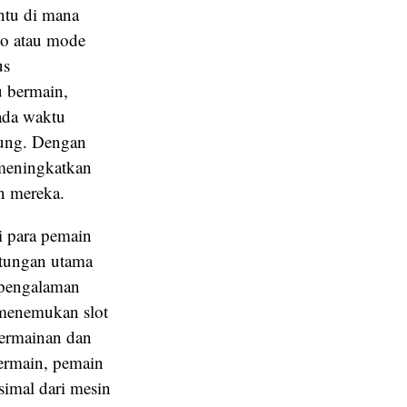
entu di mana
mo atau mode
us
u bermain,
ada waktu
gsung. Dengan
 meningkatkan
n mereka.
i para pemain
ntungan utama
a pengalaman
 menemukan slot
permainan dan
bermain, pemain
imal dari mesin