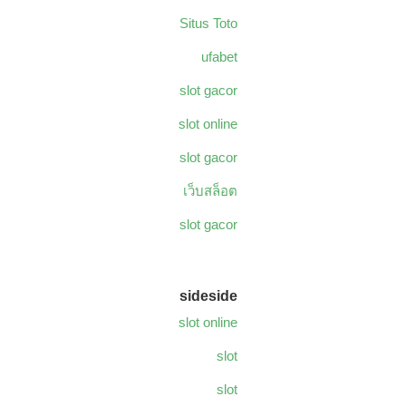
Situs Toto
ufabet
slot gacor
slot online
slot gacor
เว็บสล็อต
slot gacor
sideside
slot online
slot
slot