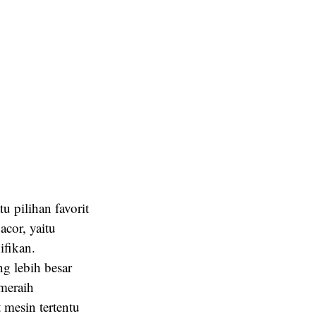
u pilihan favorit
acor, yaitu
ifikan.
g lebih besar
meraih
mesin tertentu