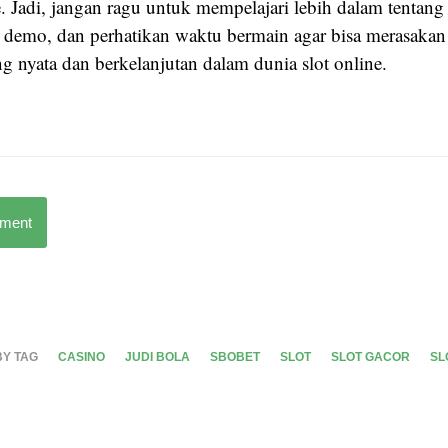
e. Jadi, jangan ragu untuk mempelajari lebih dalam tentang
r demo, dan perhatikan waktu bermain agar bisa merasakan 
 nyata dan berkelanjutan dalam dunia slot online.
mment
BY TAG
CASINO
JUDI BOLA
SBOBET
SLOT
SLOT GACOR
SL