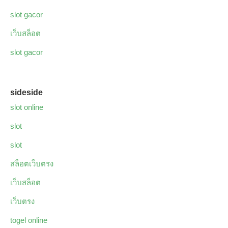
slot gacor
เว็บสล็อต
slot gacor
sideside
slot online
slot
slot
สล็อตเว็บตรง
เว็บสล็อต
เว็บตรง
togel online