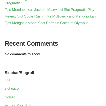
Pragmatic
Tips Mendapatkan Jackpot Maxwin di Slot Pragmatic Play
Review Slot Sugar Rush: Fitur Multiplier yang Menggiurkan
Tips Mengatur Modal Saat Bermain Gates of Olympus
Recent Comments
No comments to show.
Sidebar/Blogroll
slot
slot gacor
roda4d
온라인 홀덤 추천