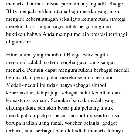
menarik dan mekanisme permainan yang adil, Badge
Blitz menjadi pilihan utama bagi mereka yang ingin
menguji keberuntungan sekaligus kemampuan strategi
mereka. Jadi, jangan ragu untuk bergabung dan
buktikan bahwa Anda mampu meraih prestasi tertinggi
di game ini!
Fitur utama yang membuat Badge Blitz begitu
menonjol adalah sistem penghargaan yang sangat
menarik. Pemain dapat mengumpulkan berbagai medali
berdasarkan pencapaian mereka selama bermain.
Medali-medali ini tidak hanya sebagai simbol
keberhasilan, tetapi juga sebagai bukti keahlian dan
konsistensi pemain. Semakin banyak medali yang
dikumpulkan, semakin besar pula peluang untuk
mendapatkan jackpot besar. Jackpot ini sendiri bisa
berupa hadiah uang tunai, voucher belanja, gadget
terbaru, atau berbagai bentuk hadiah menarik lainnya.