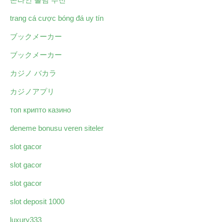
trang cá cược bóng đá uy tín
ブックメーカー
ブックメーカー
カジノ バカラ
カジノアプリ
топ крипто казино
deneme bonusu veren siteler
slot gacor
slot gacor
slot gacor
slot deposit 1000
luxury333