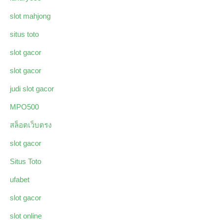
slot mahjong
situs toto
slot gacor
slot gacor
judi slot gacor
MPO500
สล็อตเว็บตรง
slot gacor
Situs Toto
ufabet
slot gacor
slot online