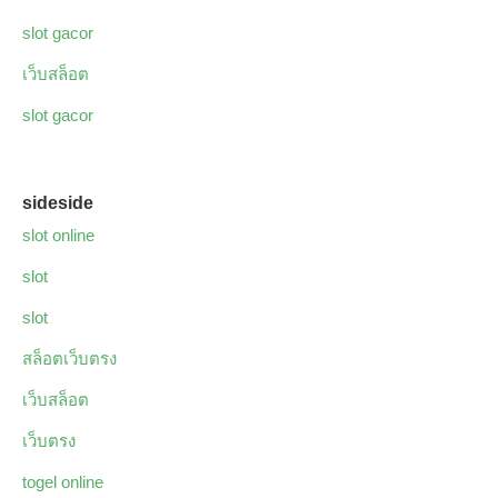
slot gacor
เว็บสล็อต
slot gacor
sideside
slot online
slot
slot
สล็อตเว็บตรง
เว็บสล็อต
เว็บตรง
togel online