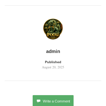
admin
Published
August 20, 2025
Write a Comment