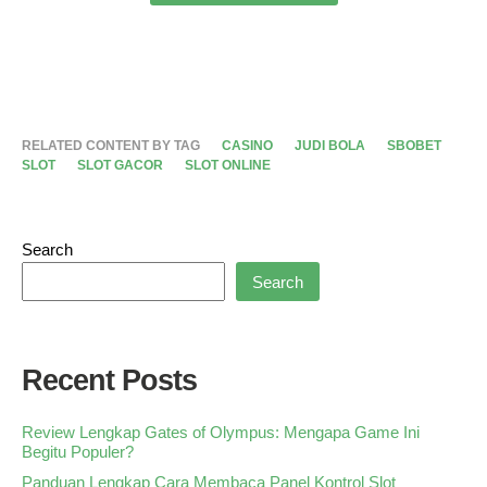
RELATED CONTENT BY TAG
CASINO
JUDI BOLA
SBOBET
SLOT
SLOT GACOR
SLOT ONLINE
Search
Search
Recent Posts
Review Lengkap Gates of Olympus: Mengapa Game Ini
Begitu Populer?
Panduan Lengkap Cara Membaca Panel Kontrol Slot