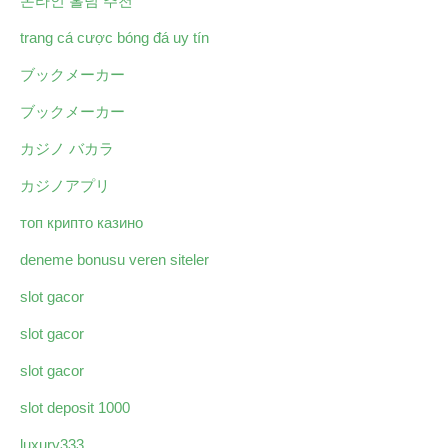
온라인 홀덤 추천
trang cá cược bóng đá uy tín
ブックメーカー
ブックメーカー
カジノ バカラ
カジノアプリ
топ крипто казино
deneme bonusu veren siteler
slot gacor
slot gacor
slot gacor
slot deposit 1000
luxury333