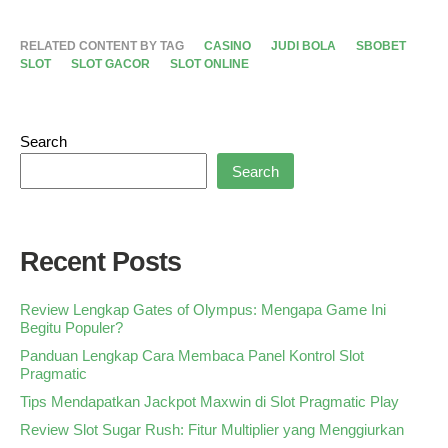
RELATED CONTENT BY TAG
CASINO
JUDI BOLA
SBOBET
SLOT
SLOT GACOR
SLOT ONLINE
Search
Search
Recent Posts
Review Lengkap Gates of Olympus: Mengapa Game Ini
Begitu Populer?
Panduan Lengkap Cara Membaca Panel Kontrol Slot
Pragmatic
Tips Mendapatkan Jackpot Maxwin di Slot Pragmatic Play
Review Slot Sugar Rush: Fitur Multiplier yang Menggiurkan