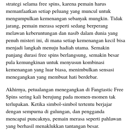
strategi selama free spins, karena pemain harus
memanfaatkan setiap peluang yang muncul untuk
mengumpulkan kemenangan sebanyak mungkin. Tidak
jarang, pemain merasa seperti sedang berperang
melawan keberuntungan dan nasib dalam dunia yang
penuh misteri ini, di mana setiap kemenangan kecil bisa
menjadi langkah menuju hadiah utama. Semakin
panjang durasi free spins berlangsung, semakin besar
pula kemungkinan untuk menyusun kombinasi
kemenangan yang luar biasa, menimbulkan sensasi
menegangkan yang membuat hati berdebar.
Akhirnya, petualangan menegangkan di Fangtastic Free
Spins sering kali berujung pada momen-momen tak
terlupakan. Ketika simbol-simbol tertentu berjajar
dengan sempurna di gulungan, dan pengganda
mencapai puncaknya, pemain merasa seperti pahlawan
yang berhasil menaklukkan tantangan besar.