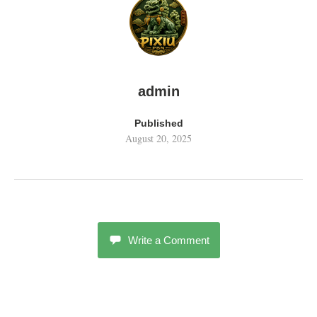
admin
Published
August 20, 2025
Write a Comment