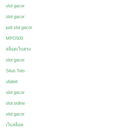
slot gacor
slot gacor
judi slot gacor
MPO500
สล็อตเว็บตรง
slot gacor
Situs Toto
ufabet
slot gacor
slot online
slot gacor
เว็บสล็อต