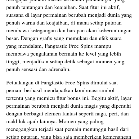
penuh tantangan dan keajaiban. Saat fitur ini aktif,
suasana di layar permainan berubah menjadi dunia yang
penuh warna dan keajaiban, di mana setiap putaran
membawa ketegangan dan harapan akan keberuntungan
besar. Dengan grafis yang memukau dan efek suara
yang mendalam, Fangtastic Free Spins mampu
membawa pengalaman bermain ke level yang lebih
tinggi, menjadikan setiap detik sebagai momen yang
penuh sensasi dan adrenalin.
Petualangan di Fangtastic Free Spins dimulai saat
pemain berhasil mendapatkan kombinasi simbol
tertentu yang memicu fitur bonus ini. Begitu aktif, layar
permainan berubah menjadi dunia magis yang dipenuhi
dengan berbagai elemen fantasi seperti naga, peri, dan
makhluk ajaib lainnya. Momen yang paling
menegangkan terjadi saat pemain menunggu hasil dari
setiap putaran, yang bisa saja memberikan kemenangan