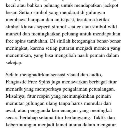
kecil atau bahkan peluang untuk mendapatkan jackpot
besar. Setiap simbol yang mendarat di gulungan
membawa harapan dan antisipasi, terutama ketika
simbol khusus seperti simbol scatter atau simbol wild
muncul dan meningkatkan peluang untuk mendapatkan
free spins tambahan. Di sinilah ketegangan benar-benar
meningkat, karena setiap putaran menjadi momen yang
menentukan, yang bisa mengubah nasib pemain dalam
sekejap.
Selain menghadirkan sensasi visual dan audio,
Fangtastic Free Spins juga menawarkan berbagai fitur
menarik yang memperkaya pengalaman petualangan.
Misalnya, fitur respin yang memungkinkan pemain
memutar gulungan ulang tanpa harus memulai dari
awal, atau pengganda kemenangan yang meningkat
secara bertahap selama fitur berlangsung. Taktik dan
keberuntungan menjadi kunci utama dalam mengatur