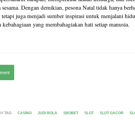
 sesama. Dengan demikian, pesona Natal tidak hanya berh
, tetapi juga menjadi sumber inspirasi untuk menjalani hi
an kebahagiaan yang membahagiakan hati setiap manusia.
mment
BY TAG
CASINO
JUDI BOLA
SBOBET
SLOT
SLOT GACOR
SL