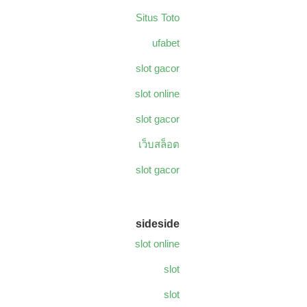
Situs Toto
ufabet
slot gacor
slot online
slot gacor
เว็บสล็อต
slot gacor
sideside
slot online
slot
slot