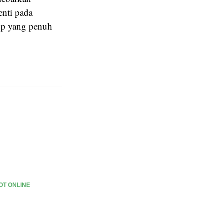
enti pada
dup yang penuh
OT ONLINE