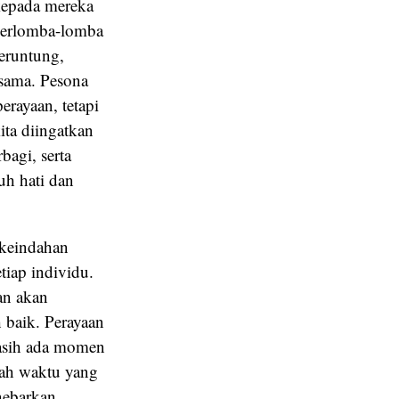
kepada mereka
berlomba-lomba
eruntung,
sama. Pesona
erayaan, tetapi
kita diingatkan
agi, serta
uh hati dan
 keindahan
tiap individu.
an akan
h baik. Perayaan
masih ada momen
lah waktu yang
nebarkan