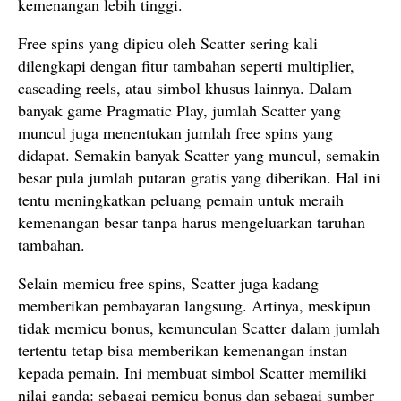
kemenangan lebih tinggi.
Free spins yang dipicu oleh Scatter sering kali
dilengkapi dengan fitur tambahan seperti multiplier,
cascading reels, atau simbol khusus lainnya. Dalam
banyak game Pragmatic Play, jumlah Scatter yang
muncul juga menentukan jumlah free spins yang
didapat. Semakin banyak Scatter yang muncul, semakin
besar pula jumlah putaran gratis yang diberikan. Hal ini
tentu meningkatkan peluang pemain untuk meraih
kemenangan besar tanpa harus mengeluarkan taruhan
tambahan.
Selain memicu free spins, Scatter juga kadang
memberikan pembayaran langsung. Artinya, meskipun
tidak memicu bonus, kemunculan Scatter dalam jumlah
tertentu tetap bisa memberikan kemenangan instan
kepada pemain. Ini membuat simbol Scatter memiliki
nilai ganda: sebagai pemicu bonus dan sebagai sumber