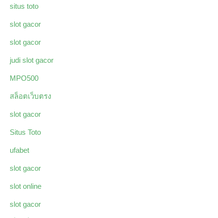
situs toto
slot gacor
slot gacor
judi slot gacor
MPO500
สล็อตเว็บตรง
slot gacor
Situs Toto
ufabet
slot gacor
slot online
slot gacor