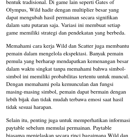
bentuk tradisional. Di game lain seperti Gates of
Olympus, Wild hadir dengan multiplier besar yang
dapat mengubah hasil permainan secara signifikan
dalam satu putaran saja. Variasi ini membuat setiap
game memiliki strategi dan pendekatan yang berbeda.
Memahami cara kerja Wild dan Scatter juga membantu
pemain dalam mengelola ekspektasi. Banyak pemain
pemula yang berharap mendapatkan kemenangan besar
dalam waktu singkat tanpa memahami bahwa simbol-
simbol ini memiliki probabilitas tertentu untuk muncul.
Dengan memahami pola kemunculan dan fungsi
masing-masing simbol, pemain dapat bermain dengan
lebih bijak dan tidak mudah terbawa emosi saat hasil
tidak sesuai harapan.
Selain itu, penting juga untuk memperhatikan informasi
paytable sebelum memulai permainan. Paytable
biasanya menjelaskan secara rinci bagaimana Wild dan