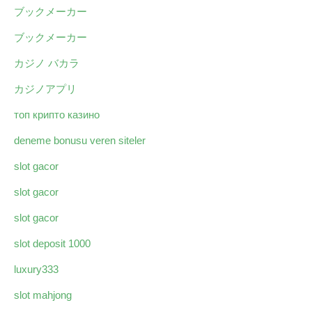
ブックメーカー
ブックメーカー
カジノ バカラ
カジノアプリ
топ крипто казино
deneme bonusu veren siteler
slot gacor
slot gacor
slot gacor
slot deposit 1000
luxury333
slot mahjong