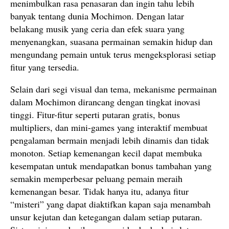
menimbulkan rasa penasaran dan ingin tahu lebih
banyak tentang dunia Mochimon. Dengan latar
belakang musik yang ceria dan efek suara yang
menyenangkan, suasana permainan semakin hidup dan
mengundang pemain untuk terus mengeksplorasi setiap
fitur yang tersedia.
Selain dari segi visual dan tema, mekanisme permainan
dalam Mochimon dirancang dengan tingkat inovasi
tinggi. Fitur-fitur seperti putaran gratis, bonus
multipliers, dan mini-games yang interaktif membuat
pengalaman bermain menjadi lebih dinamis dan tidak
monoton. Setiap kemenangan kecil dapat membuka
kesempatan untuk mendapatkan bonus tambahan yang
semakin memperbesar peluang pemain meraih
kemenangan besar. Tidak hanya itu, adanya fitur
“misteri” yang dapat diaktifkan kapan saja menambah
unsur kejutan dan ketegangan dalam setiap putaran.