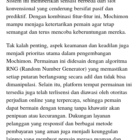
Sistem ini memberikan sensasi berbeda dari slot
konvensional yang cenderung bersifat pasif dan
prediktif. Dengan kombinasi fitur-fitur ini, Mochimon
mampu menjaga ketertarikan pemain agar tetap
semangat dan terus mencoba keberuntungan mereka.
Tak kalah penting, aspek keamanan dan keadilan juga
menjadi prioritas utama dalam pengembangan
Mochimon. Permainan ini didesain dengan algoritma
RNG (Random Number Generator) yang memastikan
setiap putaran berlangsung secara adil dan tidak bisa
dimanipulasi. Selain itu, platform tempat permainan ini
tersedia juga telah terlisensi dan diawasi oleh otoritas
perjudian online yang terpercaya, sehingga pemain
dapat bermain dengan tenang tanpa khawatir akan
penipuan atau kecurangan. Dukungan layanan
pelanggan yang responsif dan berbagai metode
pembayaran yang aman juga menjadi keunggulan
lainnya yang membuat pemain merasa nyaman dan