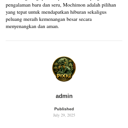
pengalaman baru dan seru, Mochimon adalah pilihan
yang tepat untuk mendapatkan hiburan sekaligus
peluang meraih kemenangan besar secara
menyenangkan dan aman.
admin
Published
July 29, 2025