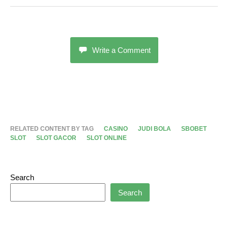
Write a Comment
RELATED CONTENT BY TAG
CASINO
JUDI BOLA
SBOBET
SLOT
SLOT GACOR
SLOT ONLINE
Search
Search