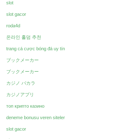
slot
slot gacor
roda4d
온라인 홀덤 추천
trang cá cược bóng đá uy tín
ブックメーカー
ブックメーカー
カジノ バカラ
カジノアプリ
топ крипто казино
deneme bonusu veren siteler
slot gacor