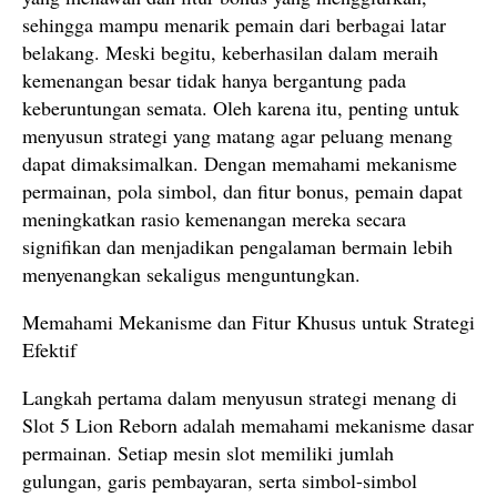
sehingga mampu menarik pemain dari berbagai latar
belakang. Meski begitu, keberhasilan dalam meraih
kemenangan besar tidak hanya bergantung pada
keberuntungan semata. Oleh karena itu, penting untuk
menyusun strategi yang matang agar peluang menang
dapat dimaksimalkan. Dengan memahami mekanisme
permainan, pola simbol, dan fitur bonus, pemain dapat
meningkatkan rasio kemenangan mereka secara
signifikan dan menjadikan pengalaman bermain lebih
menyenangkan sekaligus menguntungkan.
Memahami Mekanisme dan Fitur Khusus untuk Strategi
Efektif
Langkah pertama dalam menyusun strategi menang di
Slot 5 Lion Reborn adalah memahami mekanisme dasar
permainan. Setiap mesin slot memiliki jumlah
gulungan, garis pembayaran, serta simbol-simbol