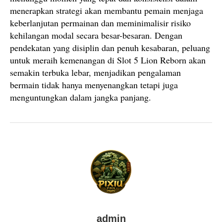
menerapkan strategi akan membantu pemain menjaga
keberlanjutan permainan dan meminimalisir risiko
kehilangan modal secara besar-besaran. Dengan
pendekatan yang disiplin dan penuh kesabaran, peluang
untuk meraih kemenangan di Slot 5 Lion Reborn akan
semakin terbuka lebar, menjadikan pengalaman
bermain tidak hanya menyenangkan tetapi juga
menguntungkan dalam jangka panjang.
admin