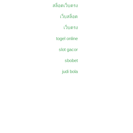
สล็อตเว็บตรง
เว็บสล็อต
เว็บตรง
togel online
slot gacor
sbobet
judi bola