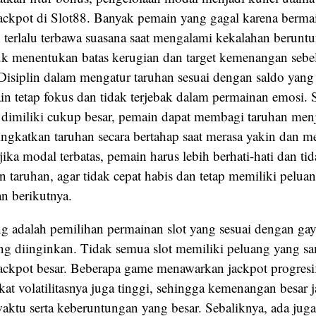
kpot di Slot88. Banyak pemain yang gagal karena berma
 terlalu terbawa suasana saat mengalami kekalahan beruntu
tuk menentukan batas kerugian dan target kemenangan se
Disiplin dalam mengatur taruhan sesuai dengan saldo yang
 tetap fokus dan tidak terjebak dalam permainan emosi. 
 dimiliki cukup besar, pemain dapat membagi taruhan men
ngkatkan taruhan secara bertahap saat merasa yakin dan m
jika modal terbatas, pemain harus lebih berhati-hati dan tida
 taruhan, agar tidak cepat habis dan tetap memiliki pelua
an berikutnya.
ng adalah pemilihan permainan slot yang sesuai dengan ga
yang diinginkan. Tidak semua slot memiliki peluang yang s
kpot besar. Beberapa game menawarkan jackpot progresif
ngkat volatilitasnya juga tinggi, sehingga kemenangan besar j
tu serta keberuntungan yang besar. Sebaliknya, ada juga