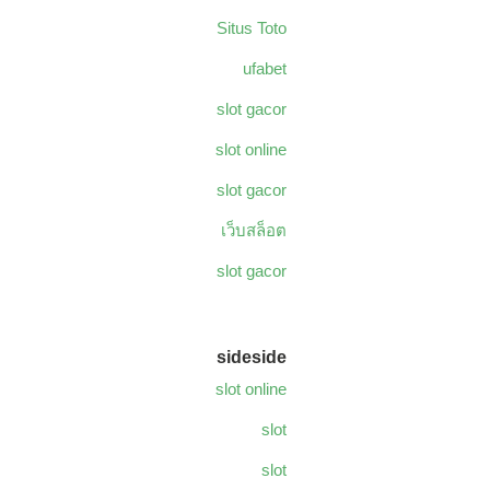
Situs Toto
ufabet
slot gacor
slot online
slot gacor
เว็บสล็อต
slot gacor
sideside
slot online
slot
slot