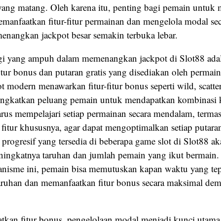
 yang matang. Oleh karena itu, penting bagi pemain untuk
manfaatkan fitur-fitur permainan dan mengelola modal seca
enangkan jackpot besar semakin terbuka lebar.
tegi yang ampuh dalam memenangkan jackpot di Slot88 ada
ur bonus dan putaran gratis yang disediakan oleh permaina
 modern menawarkan fitur-fitur bonus seperti wild, scatter
ingkatkan peluang pemain untuk mendapatkan kombinasi
arus mempelajari setiap permainan secara mendalam, terma
itur khususnya, agar dapat mengoptimalkan setiap putaran.
 progresif yang tersedia di beberapa game slot di Slot88 a
eningkatnya taruhan dan jumlah pemain yang ikut bermain
isme ini, pemain bisa memutuskan kapan waktu yang tep
ruhan dan memanfaatkan fitur bonus secara maksimal dem
tkan fitur bonus, pengelolaan modal menjadi kunci utama 