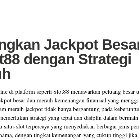
ngkan Jackpot Besa
ot88 dengan Strategi
uh
line di platform seperti Slot88 menawarkan peluang besar 
ckpot besar dan meraih kemenangan finansial yang mengg
lam meraih jackpot tidak hanya bergantung pada keberuntu
memerlukan strategi yang tepat dan disiplin dalam bermain
tu situs slot terpercaya yang menyediakan berbagai jenis per
ama, dengan tingkat kemenangan yang cukup tinggi jika