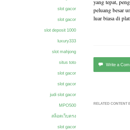
yang tepat, peng
slot gacor
peluang besar u
luar biasa di pla
slot gacor
slot deposit 1000
luxury333
slot mahjong
situs toto
Write a Co
slot gacor
slot gacor
judi slot gacor
RELATED CONTENT 
MPO500
สล็อตเว็บตรง
slot gacor