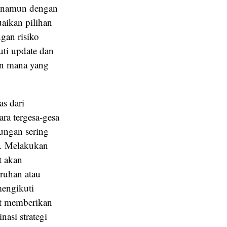
n namun dengan
aikan pilihan
gan risiko
uti update dan
an mana yang
as dari
ra tergesa-gesa
ungan sering
n. Melakukan
t akan
ruhan atau
mengikuti
at memberikan
asi strategi