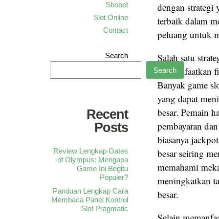
Sbobet
dengan strategi
Slot Online
terbaik dalam me
Contact
peluang untuk m
Search
Salah satu stra
memanfaatkan fit
Search
Banyak game slot
yang dapat men
besar. Pemain h
Recent
pembayaran dan f
Posts
biasanya jackpot
Review Lengkap Gates
besar seiring m
of Olympus: Mengapa
memahami mekan
Game Ini Begitu
Populer?
meningkatkan ta
Panduan Lengkap Cara
besar.
Membaca Panel Kontrol
Slot Pragmatic
Selain memanfaa