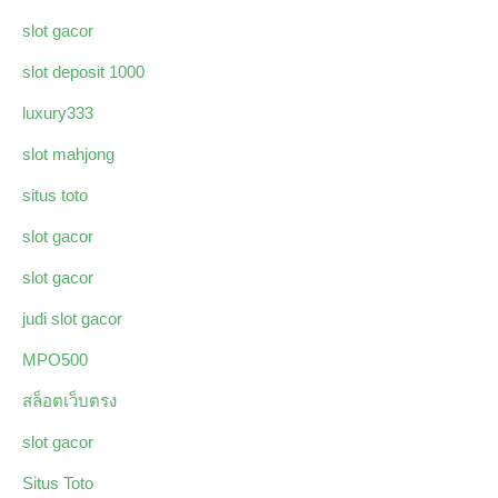
slot gacor
slot deposit 1000
luxury333
slot mahjong
situs toto
slot gacor
slot gacor
judi slot gacor
MPO500
สล็อตเว็บตรง
slot gacor
Situs Toto