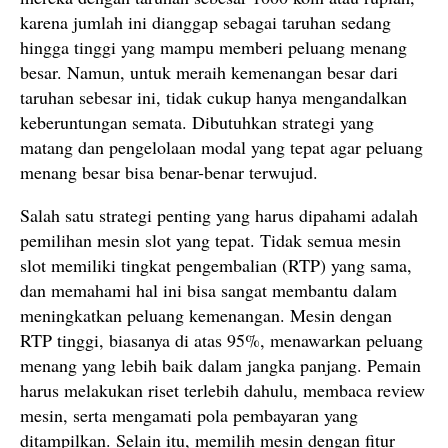
karena jumlah ini dianggap sebagai taruhan sedang
hingga tinggi yang mampu memberi peluang menang
besar. Namun, untuk meraih kemenangan besar dari
taruhan sebesar ini, tidak cukup hanya mengandalkan
keberuntungan semata. Dibutuhkan strategi yang
matang dan pengelolaan modal yang tepat agar peluang
menang besar bisa benar-benar terwujud.
Salah satu strategi penting yang harus dipahami adalah
pemilihan mesin slot yang tepat. Tidak semua mesin
slot memiliki tingkat pengembalian (RTP) yang sama,
dan memahami hal ini bisa sangat membantu dalam
meningkatkan peluang kemenangan. Mesin dengan
RTP tinggi, biasanya di atas 95%, menawarkan peluang
menang yang lebih baik dalam jangka panjang. Pemain
harus melakukan riset terlebih dahulu, membaca review
mesin, serta mengamati pola pembayaran yang
ditampilkan. Selain itu, memilih mesin dengan fitur