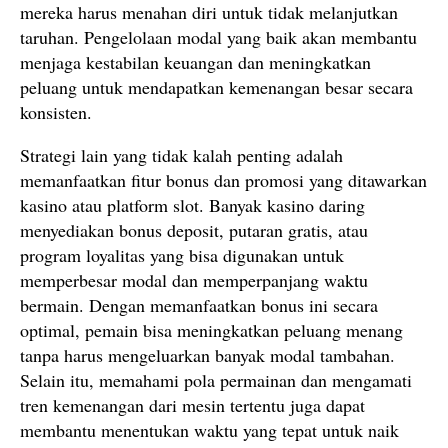
mereka harus menahan diri untuk tidak melanjutkan
taruhan. Pengelolaan modal yang baik akan membantu
menjaga kestabilan keuangan dan meningkatkan
peluang untuk mendapatkan kemenangan besar secara
konsisten.
Strategi lain yang tidak kalah penting adalah
memanfaatkan fitur bonus dan promosi yang ditawarkan
kasino atau platform slot. Banyak kasino daring
menyediakan bonus deposit, putaran gratis, atau
program loyalitas yang bisa digunakan untuk
memperbesar modal dan memperpanjang waktu
bermain. Dengan memanfaatkan bonus ini secara
optimal, pemain bisa meningkatkan peluang menang
tanpa harus mengeluarkan banyak modal tambahan.
Selain itu, memahami pola permainan dan mengamati
tren kemenangan dari mesin tertentu juga dapat
membantu menentukan waktu yang tepat untuk naik