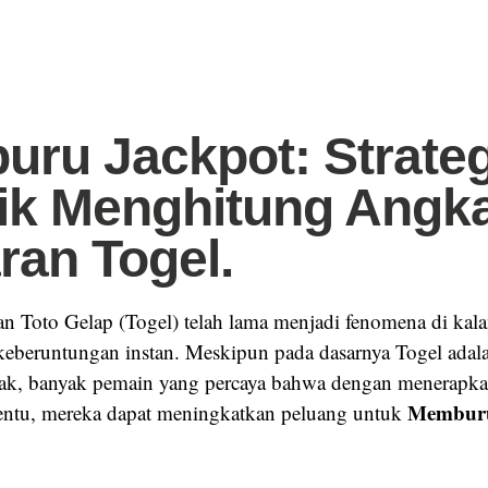
ru Jackpot: Strateg
ik Menghitung Angk
ran Togel.
n Toto Gelap (Togel) telah lama menjadi fenomena di kal
beruntungan instan. Meskipun pada dasarnya Togel adal
ak, banyak pemain yang percaya bahwa dengan menerapkan
Memburu
tentu, mereka dapat meningkatkan peluang untuk