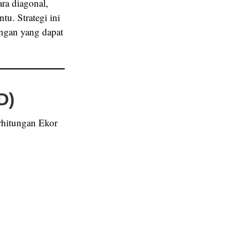
ara diagonal,
tu. Strategi ini
angan yang dapat
D)
rhitungan Ekor