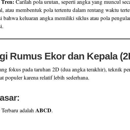
 Tren:
Carilah pola urutan, seperti angka yang muncul sec
l, atau membentuk pola tertentu dalam rentang waktu terten
i bahwa keluaran angka memiliki siklus atau pola pengul
i.
tegi Rumus Ekor dan Kepala (2
ng fokus pada taruhan 2D (dua angka terakhir), teknik pe
t populer karena relatif lebih sederhana.
asar:
ABCD
 Terbaru adalah
.