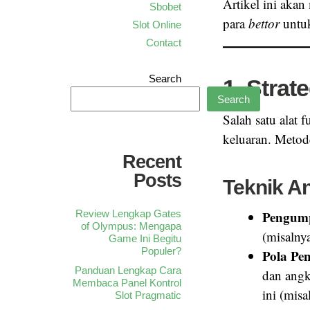
Artikel ini aka
Sbobet
para
bettor
untuk
Slot Online
Contact
Search
1. Strat
Search
Salah satu alat 
keluaran. Metode
Recent
Posts
Teknik An
Review Lengkap Gates
Pengump
of Olympus: Mengapa
(misalny
Game Ini Begitu
Populer?
Pola Pe
Panduan Lengkap Cara
dan angk
Membaca Panel Kontrol
ini (mis
Slot Pragmatic