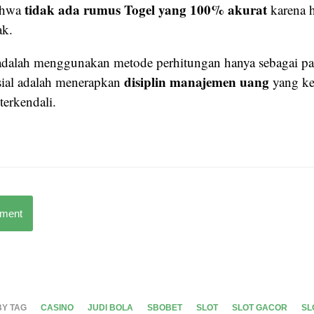
tidak ada rumus Togel yang 100% akurat
bahwa
karena h
ak.
k adalah menggunakan metode perhitungan hanya sebagai p
disiplin manajemen uang
sial adalah menerapkan
yang ket
terkendali.
mment
BY TAG
CASINO
JUDI BOLA
SBOBET
SLOT
SLOT GACOR
SL