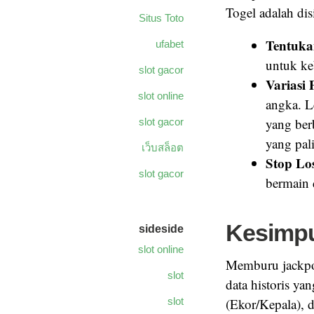
Togel adalah dis
Situs Toto
Tentuka
ufabet
untuk ke
slot gacor
Variasi 
slot online
angka. L
yang ber
slot gacor
yang pal
เว็บสล็อต
Stop Los
slot gacor
bermain 
Kesimp
sideside
slot online
Memburu jackpot
slot
data historis y
slot
(Ekor/Kepala), 