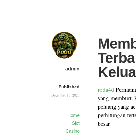
Membu
Terba
Kelua
admin
Published
roda4d
Permaina
December 15, 2025
yang memburu ke
peluang yang ac
perhitungan ter
Home
besar.
Slot
Casino