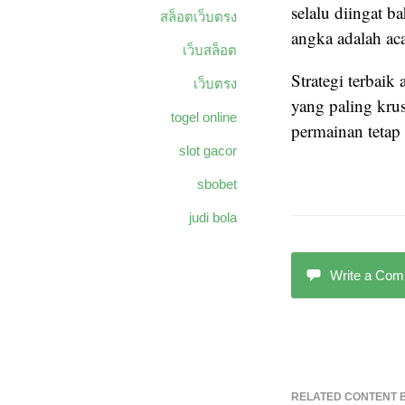
selalu diingat 
สล็อตเว็บตรง
angka adalah ac
เว็บสล็อต
Strategi terbai
เว็บตรง
yang paling kru
togel online
permainan tetap 
slot gacor
sbobet
judi bola
Write a Co
RELATED CONTENT 