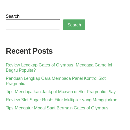
Search
Search
Recent Posts
Review Lengkap Gates of Olympus: Mengapa Game Ini
Begitu Populer?
Panduan Lengkap Cara Membaca Panel Kontrol Slot
Pragmatic
Tips Mendapatkan Jackpot Maxwin di Slot Pragmatic Play
Review Slot Sugar Rush: Fitur Multiplier yang Menggiurkan
Tips Mengatur Modal Saat Bermain Gates of Olympus