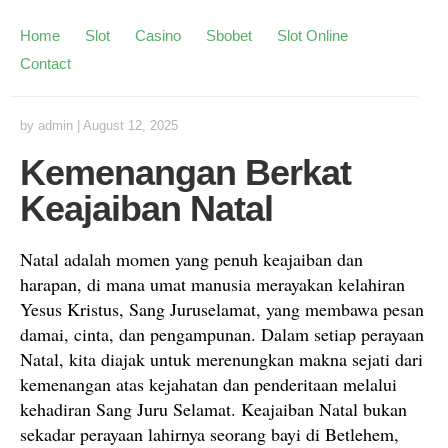
Home
Slot
Casino
Sbobet
Slot Online
Contact
by
admin
|
August 12, 2025
Kemenangan Berkat
Keajaiban Natal
Natal adalah momen yang penuh keajaiban dan
harapan, di mana umat manusia merayakan kelahiran
Yesus Kristus, Sang Juruselamat, yang membawa pesan
damai, cinta, dan pengampunan. Dalam setiap perayaan
Natal, kita diajak untuk merenungkan makna sejati dari
kemenangan atas kejahatan dan penderitaan melalui
kehadiran Sang Juru Selamat. Keajaiban Natal bukan
sekadar perayaan lahirnya seorang bayi di Betlehem,