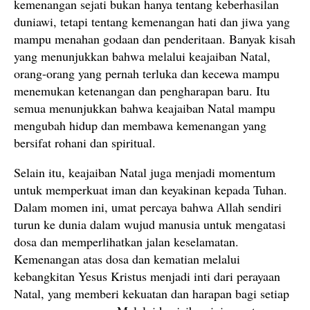
kemenangan sejati bukan hanya tentang keberhasilan
duniawi, tetapi tentang kemenangan hati dan jiwa yang
mampu menahan godaan dan penderitaan. Banyak kisah
yang menunjukkan bahwa melalui keajaiban Natal,
orang-orang yang pernah terluka dan kecewa mampu
menemukan ketenangan dan pengharapan baru. Itu
semua menunjukkan bahwa keajaiban Natal mampu
mengubah hidup dan membawa kemenangan yang
bersifat rohani dan spiritual.
Selain itu, keajaiban Natal juga menjadi momentum
untuk memperkuat iman dan keyakinan kepada Tuhan.
Dalam momen ini, umat percaya bahwa Allah sendiri
turun ke dunia dalam wujud manusia untuk mengatasi
dosa dan memperlihatkan jalan keselamatan.
Kemenangan atas dosa dan kematian melalui
kebangkitan Yesus Kristus menjadi inti dari perayaan
Natal, yang memberi kekuatan dan harapan bagi setiap