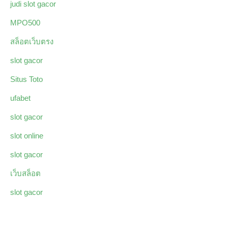
judi slot gacor
MPO500
สล็อตเว็บตรง
slot gacor
Situs Toto
ufabet
slot gacor
slot online
slot gacor
เว็บสล็อต
slot gacor