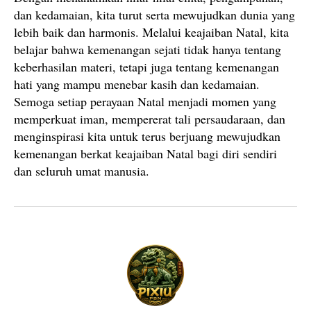
dan kedamaian, kita turut serta mewujudkan dunia yang
lebih baik dan harmonis. Melalui keajaiban Natal, kita
belajar bahwa kemenangan sejati tidak hanya tentang
keberhasilan materi, tetapi juga tentang kemenangan
hati yang mampu menebar kasih dan kedamaian.
Semoga setiap perayaan Natal menjadi momen yang
memperkuat iman, mempererat tali persaudaraan, dan
menginspirasi kita untuk terus berjuang mewujudkan
kemenangan berkat keajaiban Natal bagi diri sendiri
dan seluruh umat manusia.