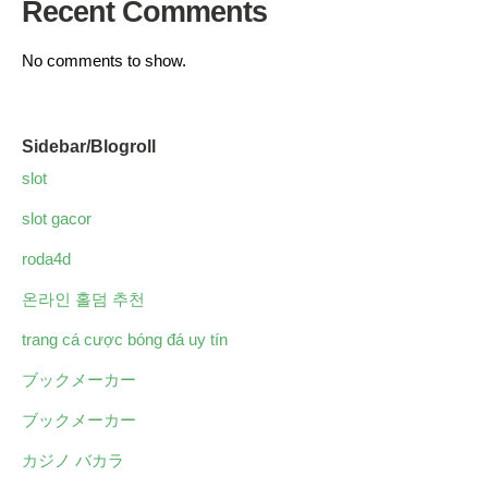
Recent Comments
No comments to show.
Sidebar/Blogroll
slot
slot gacor
roda4d
온라인 홀덤 추천
trang cá cược bóng đá uy tín
ブックメーカー
ブックメーカー
カジノ バカラ