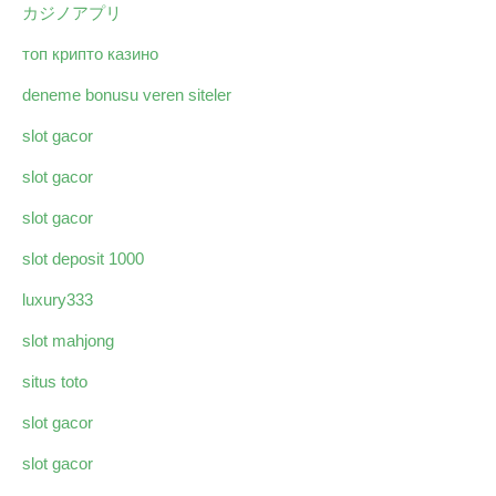
カジノアプリ
топ крипто казино
deneme bonusu veren siteler
slot gacor
slot gacor
slot gacor
slot deposit 1000
luxury333
slot mahjong
situs toto
slot gacor
slot gacor