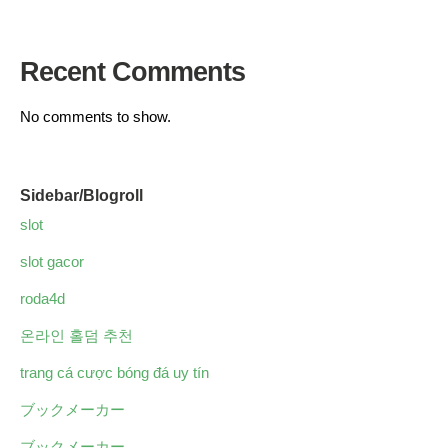
Recent Comments
No comments to show.
Sidebar/Blogroll
slot
slot gacor
roda4d
온라인 홀덤 추천
trang cá cược bóng đá uy tín
ブックメーカー
ブックメーカー