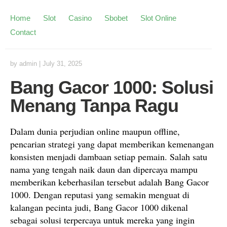
Home
Slot
Casino
Sbobet
Slot Online
Contact
by
admin
|
July 31, 2025
Bang Gacor 1000: Solusi
Menang Tanpa Ragu
Dalam dunia perjudian online maupun offline,
pencarian strategi yang dapat memberikan kemenangan
konsisten menjadi dambaan setiap pemain. Salah satu
nama yang tengah naik daun dan dipercaya mampu
memberikan keberhasilan tersebut adalah Bang Gacor
1000. Dengan reputasi yang semakin menguat di
kalangan pecinta judi, Bang Gacor 1000 dikenal
sebagai solusi terpercaya untuk mereka yang ingin