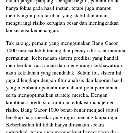
dalam jangka panjang. Dengan begitu, pemain tidak
hanya fokus pada hasil instan, tetapi juga mampu
membangun pola taruhan yang stabil dan aman,
mengurangi risiko kerugian besar dan meningkatkan
konsistensi kemenangan.
Tak jarang, pemain yang menggunakan Bang Gacor
1000 merasa lebih tenang dan percaya diri saat memulai
permainan. Keberadaan sistem prediksi yang handal
memberikan rasa aman dan mengurangi kekhawatiran
akan kekalahan yang mendadak. Selain itu, sistem ini
juga dilengkapi dengan fitur analisis dan laporan hasil
yang membantu pemain memahami pola permainan
serta mengoptimalkan strategi mereka. Dengan
kombinasi prediksi akurat dan edukasi manajemen
risiko, Bang Gacor 1000 benar-benar menjadi solusi
lengkap bagi mereka yang ingin menang tanpa ragu.
Keberhasilan ini tidak hanya dirasakan secara
individual, tetapi juga memperkuat kepercayaan diri