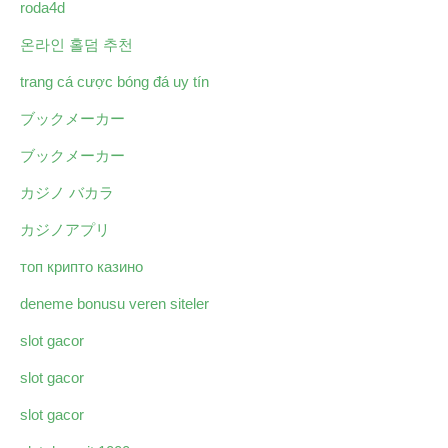
roda4d
온라인 홀덤 추천
trang cá cược bóng đá uy tín
ブックメーカー
ブックメーカー
カジノ バカラ
カジノアプリ
топ крипто казино
deneme bonusu veren siteler
slot gacor
slot gacor
slot gacor